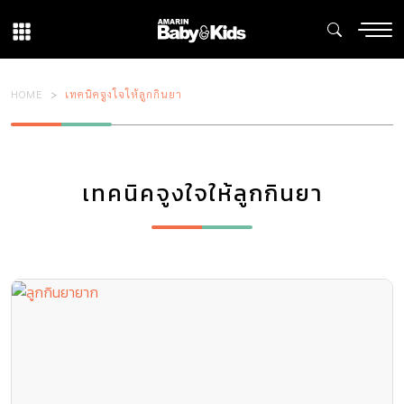
HOME
เทคนิคจูงใจให้ลูกกินยา
เทคนิคจูงใจให้ลูกกินยา