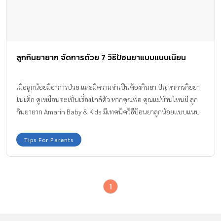
ลูกกินยายาก จัดการด้วย 7 วิธีป้อนยาแบบแนบเนียน
เมื่อลูกน้อยมีอาการป่วย และมีความจำเป็นต้องกินยา ปัญหาการกิยยา
ในเด็ก ดูเหมือนจะเป็นเรื่องใกล้ตัว หากคุณพ่อ คุณแม่บ้านไหนมี ลูก
กินยายาก Amarin Baby & Kids มีเทคนิควิธีป้อนยาลูกน้อยแบบแนบ
เนียน รับรองว่าลูกน้อยจะต้องยอมกินแต่โดยดี ไม่มีดราม่า หรือวิ่งหนี
ไปไหนอย่างแน่นอน
Tips For Parents
1