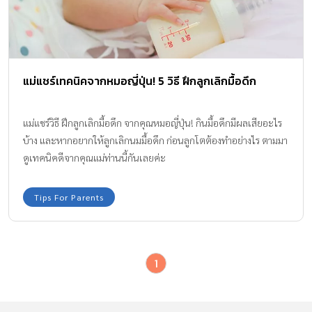
แม่แชร์เทคนิคจากหมอญี่ปุ่น! 5 วิธี ฝึกลูกเลิกมื้อดึก
แม่แชร์วิธี ฝึกลูกเลิกมื้อดึก จากคุณหมอญี่ปุ่น! กินมื้อดึกมีผลเสียอะไร
บ้าง และหากอยากให้ลูกเลิกนมมื้อดึก ก่อนลูกโตต้องทำอย่างไร ตามมา
ดูเทคนิคดีจากคุณแม่ท่านนี้กันเลยค่ะ
Tips For Parents
1