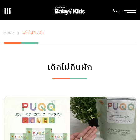
HOME
เด็กไม่กินผัก
เด็กไม่กินผัก