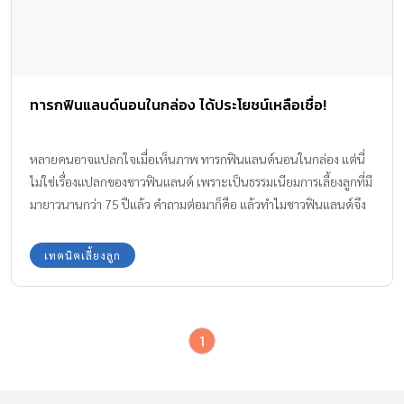
ทารกฟินแลนด์นอนในกล่อง ได้ประโยชน์เหลือเชื่อ!
หลายคนอาจแปลกใจเมื่อเห็นภาพ ทารกฟินแลนด์นอนในกล่อง แต่นี่
ไม่ใช่เรื่องแปลกของชาวฟินแลนด์ เพราะเป็นธรรมเนียมการเลี้ยงลูกที่มี
มายาวนานกว่า 75 ปีแล้ว คำถามต่อมาก็คือ แล้วทำไมชาวฟินแลนด์จึง
เลี้ยงลูกในกล่อง เรามีคำตอบค่ะ
เทคนิคเลี้ยงลูก
1