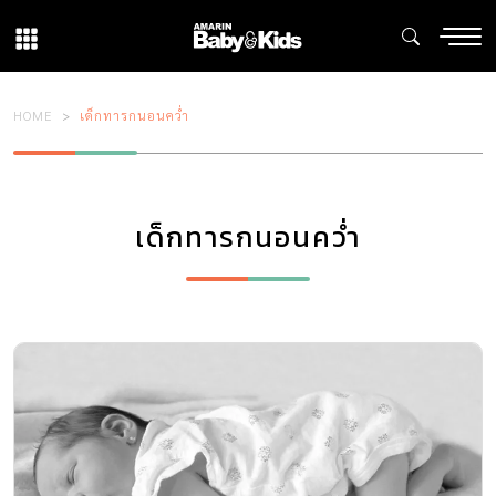
HOME
เด็กทารกนอนคว่ำ
เด็กทารกนอนคว่ำ