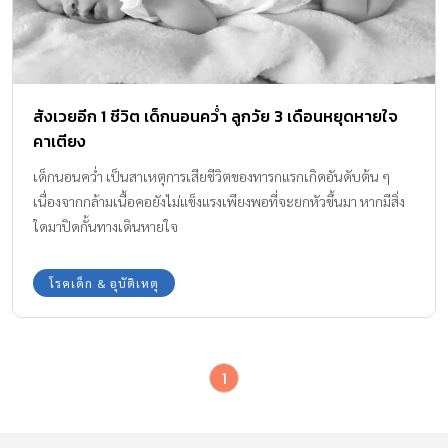
สังเวยอีก 1 ชีวิต เด็กนอนคว่ำ ลูกวัย 3 เดือนหยุดหายใจ
คาเตียง
เด็กนอนคว่ำ เป็นสาเหตุการเสียชีวิตของทารกแรกเกิดอันดับต้น ๆ
เนื่องจากกล้ามเนื้อคอยังไม่แข็งแรงเพียงพอที่จะยกหัวขึ้นมา หากมีสิ่ง
ใดมาปิดกั้นทางเดินหายใจ
โรคเด็ก & อุบัติเหตุ
1