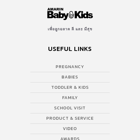
เพื่อลูกฉลาด ดี และ มีสุข
USEFUL LINKS
PREGNANCY
BABIES
TODDLER & KIDS
FAMILY
SCHOOL VISIT
PRODUCT & SERVICE
VIDEO
AWARDS