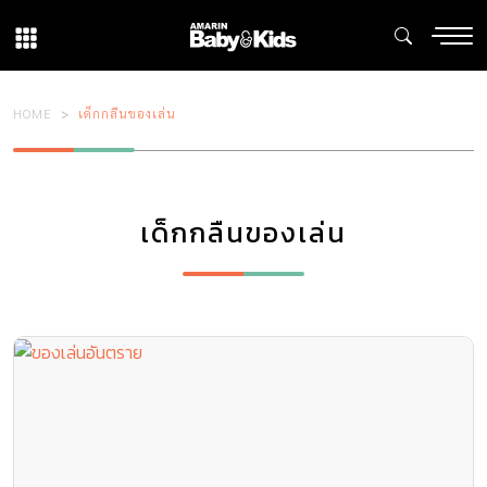
HOME
เด็กกลืนของเล่น
เด็กกลืนของเล่น