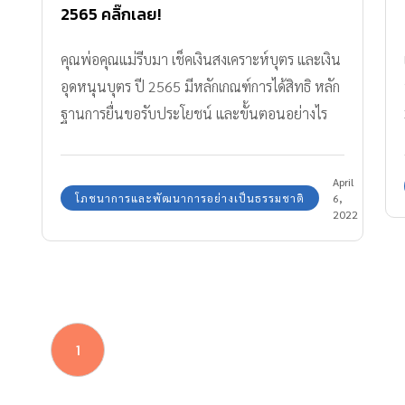
2565 คลิ๊กเลย!
คุณพ่อคุณแม่รีบมา เช็คเงินสงเคราะห์บุตร และเงิน
อุดหนุนบุตร ปี 2565 มีหลักเกณฑ์การได้สิทธิ หลัก
ฐานการยื่นขอรับประโยชน์ และขั้นตอนอย่างไร
บ้าง
April
โภชนาการและพัฒนาการอย่างเป็นธรรมชาติ
6,
2022
1