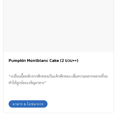
Pumpkin Montblanc Cake (2 ขวบ++)
“เปลี่ยนมื้อหลักจากฟักทองเป็นเค้กฟักทอง เพิ่มความหลากหลายที่จะ
ทำให้ลูกน้อยเจริญอาหาร”
อาหาร & โภชนาการ