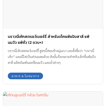
บราวนี่เค้กสตรอว์เบอร์รี่ สำหรับเด็กแพ้แป้งสาลี แพ้
นมวัว แพ้ถั่ว (2 ขวบ+)
บราวนี่เค้กสตรอว์เบอร์รี่ สูตรนี้ค่อนข้างนุ่มเบา เลยตั้งชื่อว่า “บราวนี่
เค้ก” และมีไข่เป็นส่วนผสมด้วย ดังนั้นจึงเหมาะสำหรับเด็กที่แพ้แป้ง
สาลี ผลิตภัณฑ์นมหรือนมวัว และถั่วต่างๆ
อาหาร & โภชนาการ