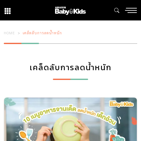
HOME
เคล็ดลับการลดน้ำหนัก
เคล็ดลับการลดน้ำหนัก