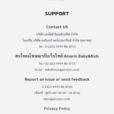
SUPPORT
Contact US
บริษัท เอเอ็มอี อิมเมจิเนทีฟ จำกัด
ในเครือ บริษัท อมรินทร์ คอร์เปอเรชั่นส์ จำกัด (มหาชน)
Tel : 0-2422-9999 ต่อ 4510
สนใจลงโฆษณากับเว็บไซต์ Amarin Baby&Kids
Tel : 02-422-9999 ต่อ 4775
Email :
abkofficial@amarin.co.th
Report an issue or send feedback
0-2422-9999 ต่อ 4180
(จันทร์ - ศุกร์ เวลา 09.00 - 18.00 น)
bdcx@amarin.co.th
Privacy Policy