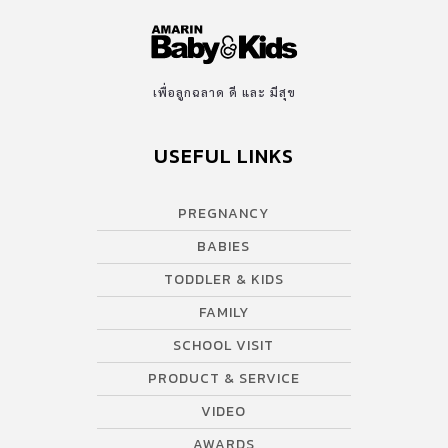
เพื่อลูกฉลาด ดี และ มีสุข
USEFUL LINKS
PREGNANCY
BABIES
TODDLER & KIDS
FAMILY
SCHOOL VISIT
PRODUCT & SERVICE
VIDEO
AWARDS