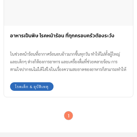
อาหารเป็นพิษ โรคหน้าร้อน ที่ทุกครอบครัวต้องระวัง
ในช่วงหน้าร้อนที่อากาศร้อนอบอ้าวมากขึ้นทุกวัน ทำให้ไม่ทั้งผู้ใหญ่
และเด็กๆ ต่างก็ต้องการอาหาร และเครื่องดื่มที่ช่วยคลายร้อน การ
ตามใจปากจนไม่ได้ใส่ใจในเรื่องความสะอาดของอาหารก็สามารถทำให้
เสียสุขภาพด้วยอาการ อาหารเป็นพิษ ที่เป็นหนึ่งในโรคฮิตช่วงหน้าร้อน
ทีมงาน Amarin Baby & Kids จะพาไปทำความรู้จักกับโรคอาหารเป็น
โรคเด็ก & อุบัติเหตุ
พิษกันค่ะ
1