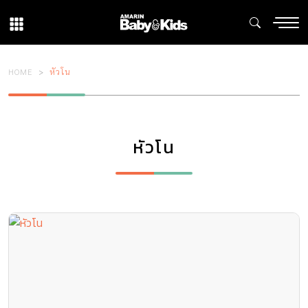
HOME
หัวโน
หัวโน