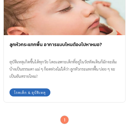
ลูกหัวกระแทกพื้น อาการแบบไหนต้องไปหาหมอ?
อุบัติเหตุเกิดขึ้นได้ทุกวัย โดยเฉพาะเด็กที่อยู่ในวัยหัดเดินก็มักจะล้ม
บ้างเป็นธรรมดา แม่ ๆ ก็อดห่วงไม่ได้ว่า ลูกหัวกระแทกพื้น บ่อย ๆ จะ
เป็นอันตรายไหม?
โรคเด็ก & อุบัติเหตุ
1