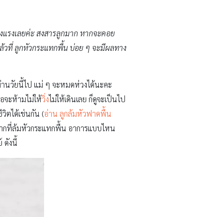
อย่างแรงเลยค่ะ สงสารลูกมาก หากจะคอย
ล้วที่ ลูกหัวกระแทกพื้น บ่อย ๆ จะมีผลทาง
อผ่านวัยนี้ไป แม่ ๆ จะหมดห่วงได้นะคะ
พอจะห้ามไม่ให้
วิ่ง
ไม่ให้เดินเลย ก็ดูจะเป็นไป
ิตได้เช่นกัน (
อ่าน ลูกล้มหัวฟาดพื้น
ลังจากที่ล้มหัวกระแทกพื้น อาการแบบไหน
ดังนี้