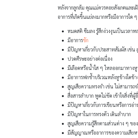
หลังจากลูกล้ม คุณแม่ควรคอยสังเกตและเฝ้า
อาการที่เกิดขึ้นแย่ลงมากหรือมีอาการใด ๆ 
หมดสติ ซึมลง รู้สึกง่วงงุนเป็นเวลาห
มีอาการ
ชัก
มีปัญหาเกี่ยวกับประสาทสัมผัส เช่น
ปวดศีรษะอย่างต่อเนื่อง
มีเลือดหรือน้ำใส ๆ ไหลออกมาทางหู
มีอาการฟกช้ำบริเวณหลังหูข้างใดข้าง
สูญเสียความทรงจำ เช่น ไม่สามารถจำเ
สื่อสารลำบาก พูดไม่ชัด เข้าใจสิ่งที่ผู
มีปัญหาเกี่ยวกับการเขียนหรือการอ่า
มีปัญหาในการทรงตัว เดินลำบาก
สูญเสียความรู้สึกตามส่วนต่าง ๆ ของ
มีสัญญาณหรืออาการของความเสียหาย