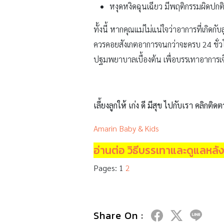
หงุดหงิดฉุนเฉียว มีพฤติกรรมผิดปกต
ทั้งนี้ หากคุณแม่ไม่แน่ใจว่าอาการที่เกิด
ควรคอยสังเกตอาการจนกว่าจะครบ 24 ชั่วโ
ปฐมพยาบาลเบื้องต้น เพื่อบรรเทาอาการเจ็บ
เลี้ยงลูกให้ เก่ง ดี มีสุข ไปกับเรา คลิกติดต
Amarin Baby & Kids
อ่านต่อ วิธีบรรเทาและดูแลหลั
Pages:
1
2
Share On :