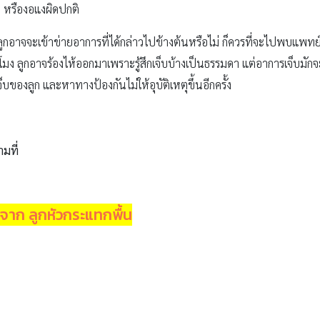
ิ หรืองอแงผิดปกติ
กับลูกอาจจะเข้าข่ายอาการที่ได้กล่าวไปข้างต้นหรือไม่ ก็ควรที่จะไปพบแพทย
มง ลูกอาจร้องไห้ออกมาเพราะรู้สึกเจ็บบ้างเป็นธรรมดา แต่อาการเจ็บมัก
ของลูก และหาทางป้องกันไม่ให้อุบัติเหตุขึ้นอีกครั้ง
ามที่
งจาก ลูกหัวกระแทกพื้น