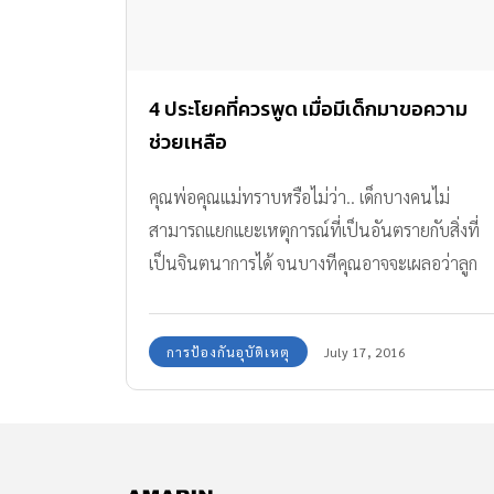
4 ประโยคที่ควรพูด เมื่อมีเด็กมาขอความ
ช่วยเหลือ
คุณพ่อคุณแม่ทราบหรือไม่ว่า.. เด็กบางคนไม่
สามารถแยกแยะเหตุการณ์ที่เป็นอันตรายกับสิ่งที่
เป็นจินตนาการได้ จนบางทีคุณอาจจะเผลอว่าลูก
ไปว่า “เพ้อเจ้อ” ซึ่งเราไม่ควรตัดสินใจจนกว่าจะ
ค้นหาว่าเป็นข้อมูลจริงหรือไม่? เพื่อป้องกัน
การป้องกันอุบัติเหตุ
July 17, 2016
อันตรายที่จะเข้ามาใกล้ลูกเรา