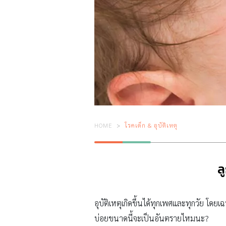
HOME
โรคเด็ก & อุบัติเหตุ
ล
อุบัติเหตุเกิดขึ้นได้ทุกเพศและทุกวัย โดยเ
บ่อยขนาดนี้จะเป็นอันตรายไหมนะ?