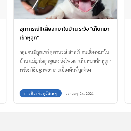
อุทาหรณ์!! เลี้ยงหมาในบ้าน ระวัง “เห็บหมา
เข้าหูลูก”
กลุ่มคนมีลูกแชร์ อุทาหรณ์ สำหรับคนเลี้ยงหมาใน
บ้าน แม่ฉุกใจลูกหูแดง ส่งไฟเจอ "เห็บหมาเข้าหูลูก"
พร้อมวิธีปฐมพยาบาลเบื้องต้นที่ถูกต้อง
การป้องกันอุบัติเหตุ
January 24, 2021