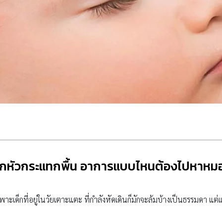
ูกหัวกระแทกพื้น อาการแบบไหนต้องไปหาหม
ฉพาะเด็กที่อยู่ในวัยเตาะแตะ ที่กำลังหัดเดินก็มักจะล้มบ้างเป็นธรรมดา แต่แ