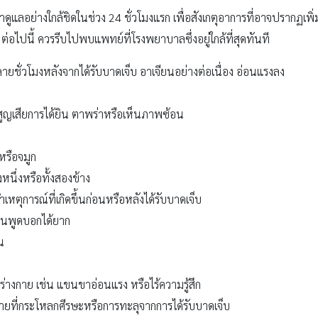
ดูแลอย่างใกล้ชิดในช่วง 24 ชั่วโมงแรก เพื่อสังเกตุอาการที่อาจปรากฏเพิ่
ต่อไปนี้ ควรรีบไปพบแพทย์ที่โรงพยาบาลซึ่งอยู่ใกล้ที่สุดทันที
ลายชั่วโมงหลังจากได้รับบาดเจ็บ อาเจียนอย่างต่อเนื่อง อ่อนแรงลง
 สูญเสียการได้ยิน ตาพร่าหรือเห็นภาพซ้อน
หรือจมูก
หนึ่งหรือทั้งสองข้าง
หตุการณ์ที่เกิดขึ้นก่อนหรือหลังได้รับบาดเจ็บ
้อื่นพูดบอกได้ยาก
น
ร่างกาย เช่น แขนขาอ่อนแรง หรือไร้ความรู้สึก
ที่กระโหลกศีรษะหรือการทะลุจากการได้รับบาดเจ็บ