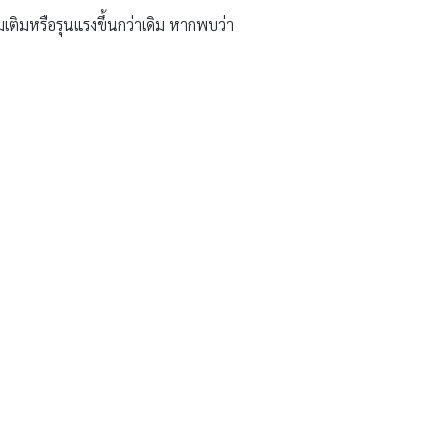
มเติมหรือรุนแรงขึ้นกว่าเดิม หากพบว่า