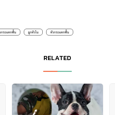
ัวกระแทกพื้น
ลูกหัวโน
หัวกระแทกพื้น
RELATED