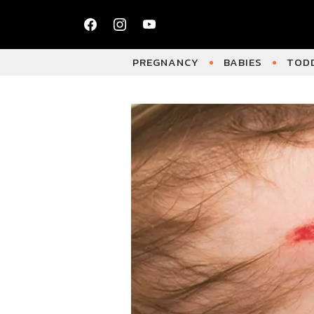
PREGNANCY
BABIES
TODD