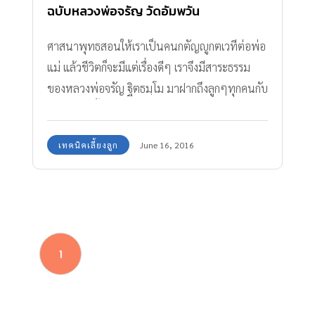
ฉบับหลวงพ่อจรัญ วัดอัมพวัน
ศาสนาพุทธสอนให้เราเป็นคนกตัญญูกตเวทีต่อพ่อ
แม่ แล้วชีวิตก็จะมีแต่เรื่องดีๆ เราจึงมีสาระธรรม
ของหลวงพ่อจรัญ ฐิตธมฺโม มาฝากถึงลูกๆทุกคนกับ
10 วิธีใช้หนี้พ่อแม่
เทคนิคเลี้ยงลูก
June 16, 2016
1