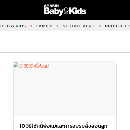
LER & KIDS
FAMILY
SCHOOL VISIT
PRODUCT &
10 วิธีใช้หนี้พ่อแม่และการอบรมสั่งสอนลูก