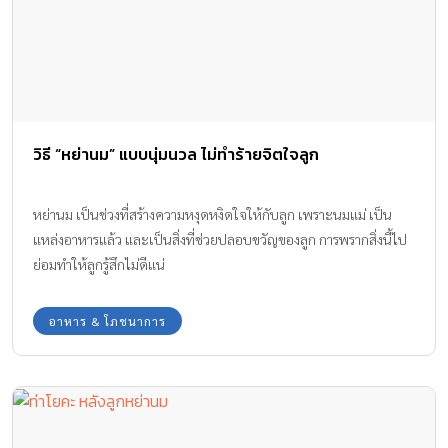
วิธี “หย่านม” แบบนุ่มนวล ไม่ทำร้ายจิตใจลูก
หย่านม เป็นช่วงที่สร้างความหงุดหงิดใจให้กับลูก เพราะนมแม่ เป็น
แหล่งอาหารแล้ว และเป็นสิ่งที่ช่วยปลอบขวัญของลูก การพรากสิ่งนี้ไป
ย่อมทำให้ลูกรู้สึกไม่ดีแน่
อาหาร & โภชนาการ