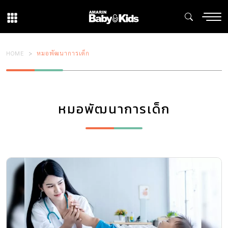
HOME
หมอพัฒนาการเด็ก
หมอพัฒนาการเด็ก