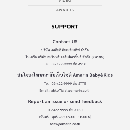
VIDEO
AWARDS
SUPPORT
Contact US
บริษัท เอเอ็มอี อิมเมจิเนทีฟ จำกัด
ในเครือ บริษัท อมรินทร์ คอร์เปอเรชั่นส์ จำกัด (มหาชน)
Tel : 0-2422-9999 ต่อ 4510
สนใจลงโฆษณากับเว็บไซต์ Amarin Baby&Kids
Tel : 02-422-9999 ต่อ 4775
Email :
abkofficial@amarin.co.th
Report an issue or send feedback
0-2422-9999 ต่อ 4180
(จันทร์ - ศุกร์ เวลา 09.00 - 18.00 น)
bdcx@amarin.co.th