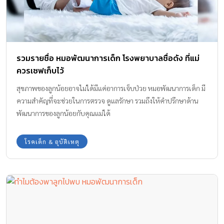
รวมรายชื่อ หมอพัฒนาการเด็ก โรงพยาบาลชื่อดัง ที่แม่
ควรเซฟเก็บไว้
สุขภาพของลูกน้อยอาจไม่ได้มีแค่อาการเจ็บป่วย หมอพัฒนาการเด็ก มี
ความสำคัญที่จะช่วยในการตรวจ ดูแลรักษา รวมถึงให้คำปรึกษาด้าน
พัฒนาการของลูกน้อยกับคุณแม่ได้
โรคเด็ก & อุบัติเหตุ