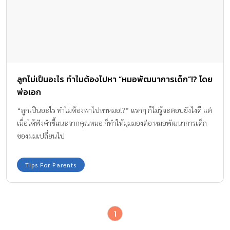
ลูกไม่เป็นอะไร ทำไมต้องไปหา “หมอพัฒนาการเด็ก”!? โดย
พ่อเอก
“ลูกเป็นอะไร ทำไมต้องพาไปหาหมอ!?” แรกๆ ก็ไม่รู้จะตอบยังไงดี แต่
เมื่อได้ฟังคำชี้แนะจากคุณหมอ ก็ทำให้มุมมองต่อ หมอพัฒนาการเด็ก
ของผมเปลี่ยนไป
Tips For Parents
1