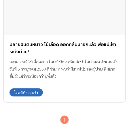
ปลายฝนต้นหนาว ไข้เลือด ออกกลับมาอีกแล้ว พ่อแม่เฝ้า
ระวังด่วน!
สถานการณ์ ไข้เลือดออก โดยสำนักโรคติดต่อนำโดยแมลง อัพเดตเมื่อ
วันที่ 5 กรกฎาคม 2559 ที่ผ่านมา พบว่ามีแนวโน้มของผู้ป่วยเพิ่มมาก
ขึ้นถึงแม้ว่าจะน้อยกว่าปีที่แล้ว
โรคที่ต้องระวัง
1