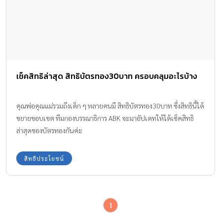
เช็คสิทธิล่าสุด สิทธิบัตรทอง30บาท ครอบคลุมอะไรบ้าง
คุณพ่อคุณแม่รวมถึงเด็ก ๆ หลายคนมี สิทธิบัตรทอง30บาท ซึ่งสิทธินี้ได้
ขยายขอบเขต ทีมกองบรรณาธิการ ABK จะมาอัปเดทให้ได้เช็คสิทธิ
ล่าสุดของบัตรทองกันค่ะ
สิทธิประโยชน์
1