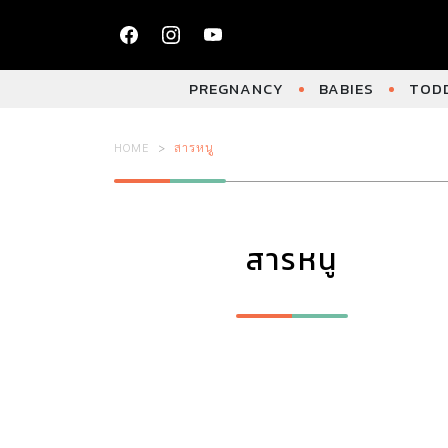
PREGNANCY
BABIES
TODD
HOME
สารหนู
สารหนู