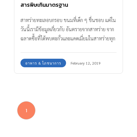
สารพิษเกินมาตรฐาน
สาหร่ายทะเลอบกรอบ ขนมที่เด็ก ๆ ชื่นชอบ แต่ใน
วันนี้เรามีข้อมูลเกี่ยวกับ อันตรายจากสาหร่าย จาก
ฉลาดซื้อที่ได้พบตะกั่วและแคดเมี่ยมในสาหร่ายทุก
ยี่ห้อที่ทดสอบ
อาหาร & โภชนาการ
February 12, 2019
1