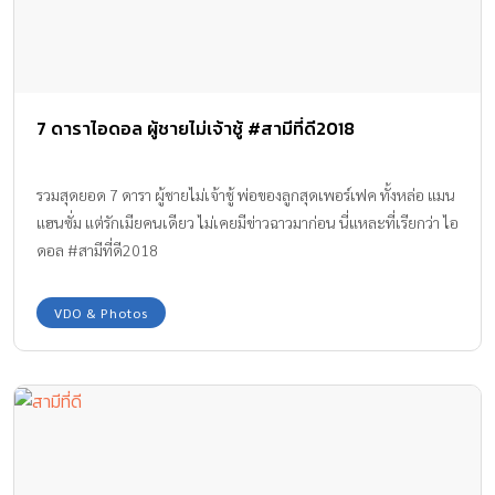
7 ดาราไอดอล ผู้ชายไม่เจ้าชู้ #สามีที่ดี2018
รวมสุดยอด 7 ดารา ผู้ชายไม่เจ้าชู้ พ่อของลูกสุดเพอร์เฟค ทั้งหล่อ แมน
แฮนซั่ม แต่รักเมียคนเดียว ไม่เคยมีข่าวฉาวมาก่อน นี่แหละที่เรียกว่า ไอ
ดอล #สามีที่ดี2018
VDO & Photos