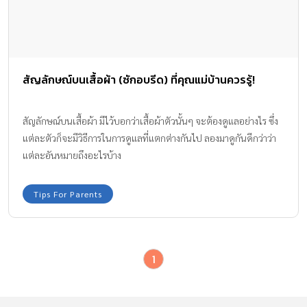
สัญลักษณ์บนเสื้อผ้า (ซักอบรีด) ที่คุณแม่บ้านควรรู้!
สัญลักษณ์บนเสื้อผ้า มีไว้บอกว่าเสื้อผ้าตัวนั้นๆ จะต้องดูแลอย่างไร ซึ่ง
แต่ละตัวก็จะมีวิธีการในการดูแลที่แตกต่างกันไป ลองมาดูกันดีกว่าว่า
แต่ละอันหมายถึงอะไรบ้าง
Tips For Parents
1