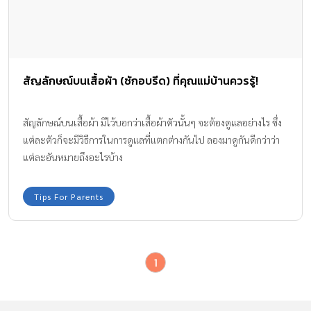
สัญลักษณ์บนเสื้อผ้า (ซักอบรีด) ที่คุณแม่บ้านควรรู้!
สัญลักษณ์บนเสื้อผ้า มีไว้บอกว่าเสื้อผ้าตัวนั้นๆ จะต้องดูแลอย่างไร ซึ่ง
แต่ละตัวก็จะมีวิธีการในการดูแลที่แตกต่างกันไป ลองมาดูกันดีกว่าว่า
แต่ละอันหมายถึงอะไรบ้าง
Tips For Parents
1