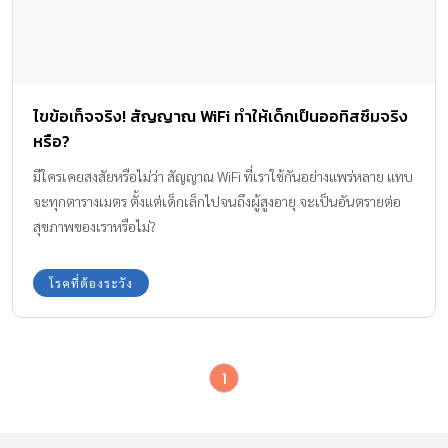
ไขข้อเท็จจริง! สัญญาณ WiFi ทำให้เด็กเป็นออทิสซึมจริง
หรือ?
มีใครเคยสงสัยหรือไม่ว่า สัญญาณ WiFi ที่เราใช้กันอย่างแพร่หลาย แทบ
จะทุกตารางเมตร ตั้งแต่เด็กเล็กไปจนถึงผู้สูงอายุ จะเป็นอันตรายต่อ
สุขภาพของเราหรือไม่?
โรคที่ต้องระวัง
1