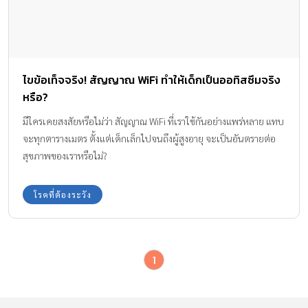
ไขข้อเท็จจริง! สัญญาณ WiFi ทำให้เด็กเป็นออทิสซึมจริง
หรือ?
มีใครเคยสงสัยหรือไม่ว่า สัญญาณ WiFi ที่เราใช้กันอย่างแพร่หลาย แทบ
จะทุกตารางเมตร ตั้งแต่เด็กเล็กไปจนถึงผู้สูงอายุ จะเป็นอันตรายต่อ
สุขภาพของเราหรือไม่?
โรคที่ต้องระวัง
1