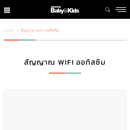
HOME
สัญญาณ WIFI ออทิสซึม
สัญญาณ WIFI ออทิสซึม