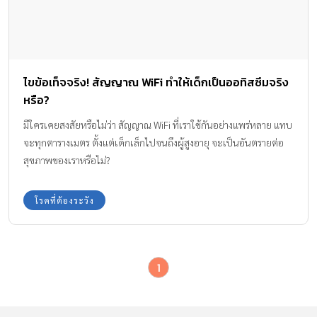
ไขข้อเท็จจริง! สัญญาณ WiFi ทำให้เด็กเป็นออทิสซึมจริง
หรือ?
มีใครเคยสงสัยหรือไม่ว่า สัญญาณ WiFi ที่เราใช้กันอย่างแพร่หลาย แทบ
จะทุกตารางเมตร ตั้งแต่เด็กเล็กไปจนถึงผู้สูงอายุ จะเป็นอันตรายต่อ
สุขภาพของเราหรือไม่?
โรคที่ต้องระวัง
1