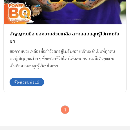
สัญญาณมือ ขอความช่วยเหลือ สากลสอนลูกรู้ไว้หากภัย
มา
ขอความช่วยเหลือ เมื่อกำลังตกอยู่ในอันตราย ทักษะจำเป็นที่ทุกคน
ควรรู้ สัญญาณง่าย ๆ ที่จะช่วยชีวิตใครได้หลายคน รวมถึงตัวคุณเอง
เมื่อภัยมา สอนลูกรู้ไว้อุ่นใจกว่า
ห้องเรียนพ่อแม่
1