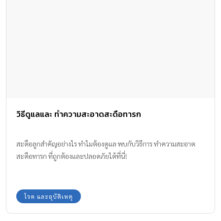
วิธีดูแลและ ทำความสะอาดสะดือทารก
สะดือลูกสำคัญอย่างไร ทำไมต้องดูแล พบกับวิธีการ ทำความสะอาด
สะดือทารก ที่ถูกต้องและปลอดภัยได้ที่นี่!
โรค และอุบัติเหตุ