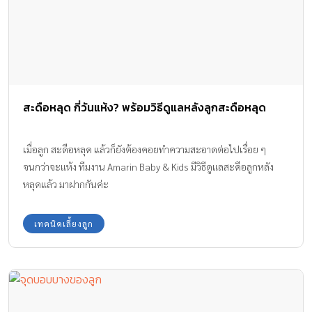
ภายหลังการคลอด โดยสายสะดือที่ถูกตัดออกนั้นจะค่อย ๆ แห้ง
เปลี่ยนเป็นสีดำ ก่อนจะหลุดออกในช่วงสัปดาห์แรกและกลายเป็น
สะดือที่มองเห็นได้บนร่างกาย ดังนั้น สะดือ ก็เป็นเหมือนแผลจากการ
ตัดสายสะดือนั่นเอง สะดือ จึงถือว่าเป็นจุดที่บอบบาง เสี่ยงต่อการติด
เชื้อได้ง่าย เป็นซอกอับชื้น เชื้อราและยีสต์เจริญเติบโตได้ดี ทำไมถึง
ห้ามแคะสะดือ? เพราะสะดือถือเป็นจุดที่บอบบางมาก และด้วย
สะดือหลุด กี่วันแห้ง? พร้อมวิธีดูแลหลังลูกสะดือหลุด
ลักษณะที่เป็นซอกทำให้เกิดการอับชื้นได้ง่าย เชื้อรา ยีสต์ และเชื้อ
แบคทีเรีย […]
เมื่อลูก สะดือหลุด แล้วก็ยังต้องคอยทำความสะอาดต่อไปเรื่อย ๆ
จนกว่าจะแห้ง ทีมงาน Amarin Baby & Kids มีวิธีดูแลสะดือลูกหลัง
หลุดแล้ว มาฝากกันค่ะ
เทคนิคเลี้ยงลูก