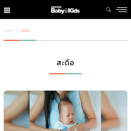
HOME
สะดือ
สะดือ