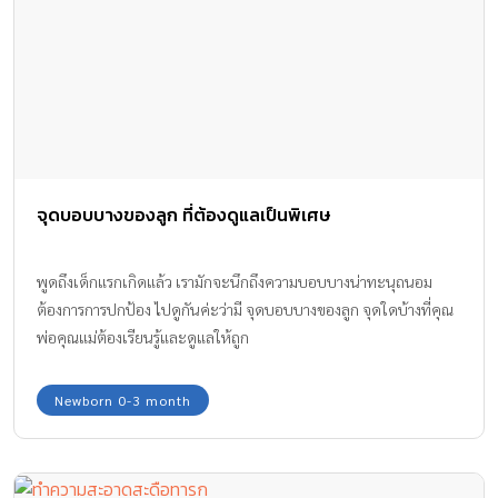
จุดบอบบางของลูก ที่ต้องดูแลเป็นพิเศษ
พูดถึงเด็กแรกเกิดแล้ว เรามักจะนึกถึงความบอบบางน่าทะนุถนอม
ต้องการการปกป้อง ไปดูกันค่ะว่ามี จุดบอบบางของลูก จุดใดบ้างที่คุณ
พ่อคุณแม่ต้องเรียนรู้และดูแลให้ถูก
Newborn 0-3 month