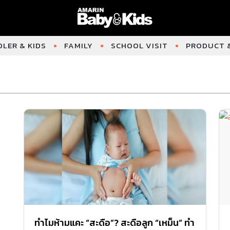
LER & KIDS
FAMILY
SCHOOL VISIT
PRODUCT &
ทำไมห้ามแคะ “สะดือ”? สะดือลูก “เหม็น” ทำ