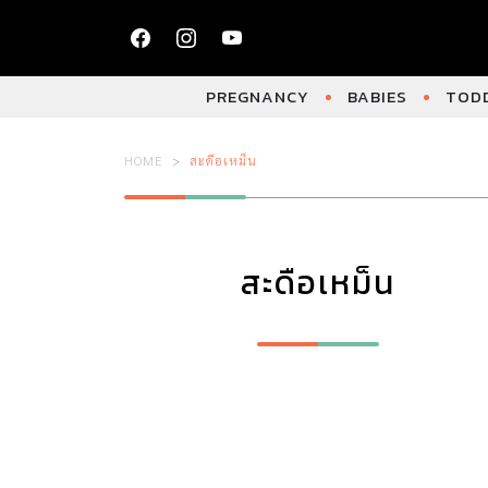
PREGNANCY
BABIES
TODD
HOME
สะดือเหม็น
สะดือเหม็น