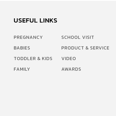
สะดือจะหยุดการทำหน้าที่ที่สำคัญในการขนส่ง
เลือดไปมาระหว่างแม่และลูกเมื่อถูกตัดขาดด้วย
เครื่องมือแพทย์ภายหลังการคลอด โดยสายสะดือที่
USEFUL LINKS
ถูกตัดออกนั้นจะค่อย ๆ แห้ง เปลี่ยนเป็นสีดำ ก่อน
จะหลุดออกในช่วงสัปดาห์แรกและกลายเป็นสะดือ
PREGNANCY
SCHOOL VISIT
ที่มองเห็นได้บนร่างกาย ดังนั้น สะดือ ก็เป็นเหมือน
BABIES
PRODUCT & SERVICE
แผลจากการตัดสายสะดือนั่นเอง สะดือ จึงถือว่าเป็น
จุดที่บอบบาง เสี่ยงต่อการติดเชื้อได้ง่าย เป็นซอกอับ
TODDLER & KIDS
VIDEO
ชื้น เชื้อราและยีสต์เจริญเติบโตได้ดี ทำไมถึงห้าม
FAMILY
AWARDS
แคะสะดือ? เพราะสะดือถือเป็นจุดที่บอบบางมาก
และด้วยลักษณะที่เป็นซอกทำให้เกิดการอับชื้นได้
ง่าย เชื้อรา ยีสต์ และเชื้อแบคทีเรีย […]