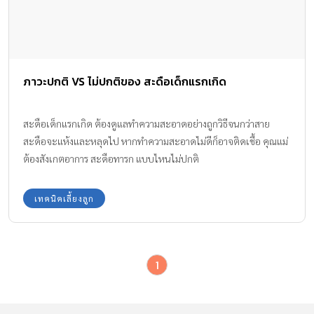
ภาวะปกติ VS ไม่ปกติของ สะดือเด็กแรกเกิด
สะดือเด็กแรกเกิด ต้องดูแลทำความสะอาดอย่างถูกวิธีจนกว่าสาย
สะดือจะแห้งและหลุดไป หากทำความสะอาดไม่ดีก็อาจติดเชื้อ คุณแม่
ต้องสังเกตอาการ สะดือทารก แบบไหนไม่ปกติ
เทคนิคเลี้ยงลูก
1