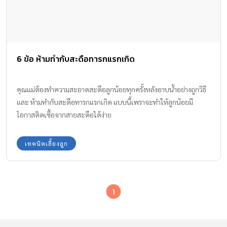
6 ข้อ ห้ามทำกับสะดือทารกแรกเกิด
คุณแม่ต้องทำความสะอาดสะดือลูกน้อยทุกครั้งหลังอาบน้ำอย่างถูกวิธี
และ ห้ามทำกับสะดือทารกแรกเกิด แบบนี้เพราจะทำให้ลูกน้อยมี
โอกาสติดเชื้อจากสายสะดือได้ง่าย
เทคนิคเลี้ยงลูก
1