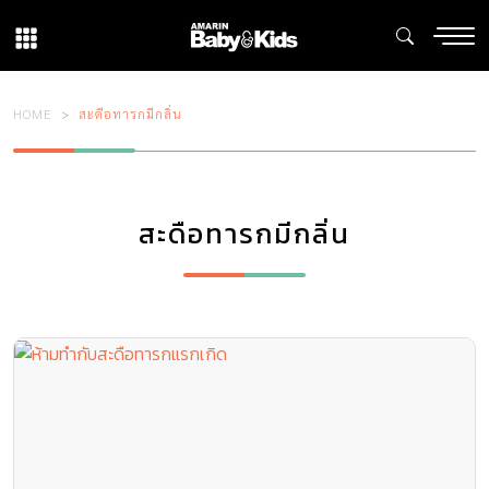
HOME
สะดือทารกมีกลิ่น
สะดือทารกมีกลิ่น