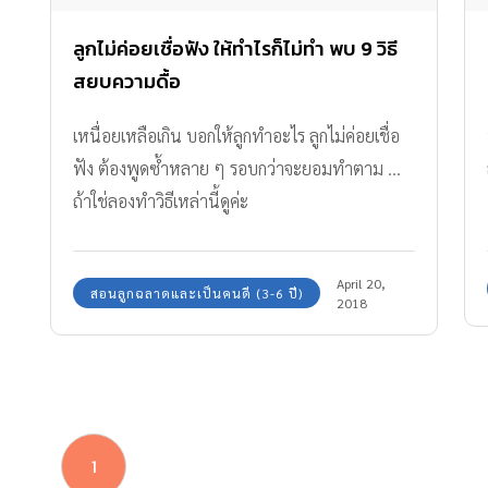
ลูกไม่ค่อยเชื่อฟัง ให้ทำไรก็ไม่ทำ พบ 9 วิธี
สยบความดื้อ
เหนื่อยเหลือเกิน บอกให้ลูกทำอะไร ลูกไม่ค่อยเชื่อ
ฟัง ต้องพูดซ้ำหลาย ๆ รอบกว่าจะยอมทำตาม ...
ถ้าใช่ลองทำวิธีเหล่านี้ดูค่ะ
April 20,
สอนลูกฉลาดและเป็นคนดี (3-6 ปี)
2018
1