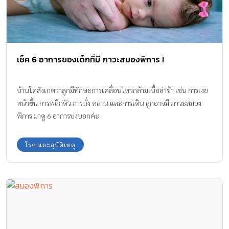
เช็ค 6 อาการของเด็กที่มี ภาวะสมองพิการ !
บ้านใดสังเกตว่าลูกมีทักษะการเคลื่อนไหวกล้ามเนื้อล่าช้า เช่น การเงย
หน้าขึ้น การพลิกตัว การนั่ง คลาน และการเดิน ลูกอาจมี ภาวะสมอง
พิการ มาดู 6 อาการบ่งบอกค่ะ
โรค และอุบัติเหตุ