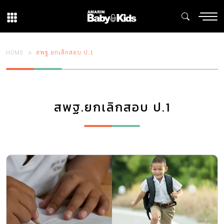
HOME
สพฐ.ยกเลิกสอบ ป.1
สพฐ.ยกเลิกสอบ ป.1