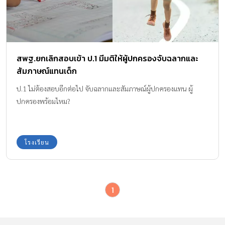
สพฐ.ยกเลิกสอบเข้า ป.1 มีมติให้ผู้ปกครองจับฉลากและ
สัมภาษณ์แทนเด็ก
ป.1 ไม่ต้องสอบอีกต่อไป จับฉลากและสัมภาษณ์ผู้ปกครองแทน ผู้
ปกครองพร้อมไหม?
โรงเรียน
1