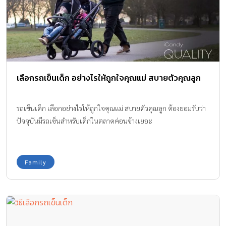
เลือกรถเข็นเด็ก อย่างไรให้ถูกใจคุณแม่ สบายตัวคุณลูก
รถเข็นเด็ก เลือกอย่างไรให้ถูกใจคุณแม่ สบายตัวคุณลูก ต้องยอมรับว่า
ปัจจุบันมีรถเข็นสำหรับเด็กในตลาดค่อนข้างเยอะ
Family