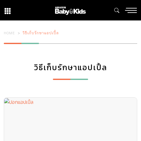
HOME
วิธีเก็บรักษาแอปเปิ้ล
วิธีเก็บรักษาแอปเปิ้ล