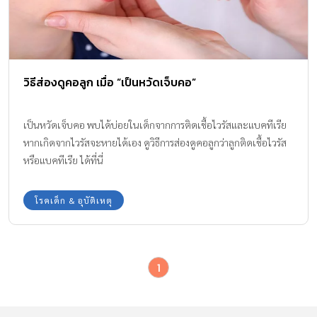
วิธีส่องดูคอลูก เมื่อ “เป็นหวัดเจ็บคอ”
เป็นหวัดเจ็บคอ พบได้บ่อยในเด็กจากการติดเชื้อไวรัสและแบคทีเรีย
หากเกิดจากไวรัสจะหายได้เอง ดูวิธีการส่องดูคอลูกว่าลูกติดเชื้อไวรัส
หรือแบคทีเรีย ได้ที่นี่
โรคเด็ก & อุบัติเหตุ
1