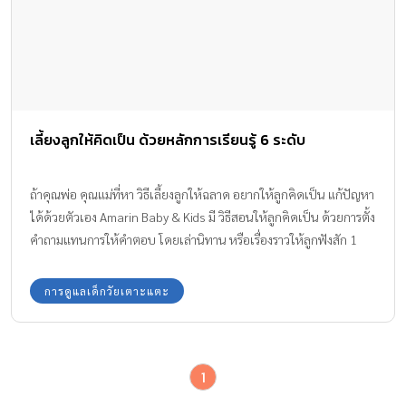
เลี้ยงลูกให้คิดเป็น ด้วยหลักการเรียนรู้ 6 ระดับ
ถ้าคุณพ่อ คุณแม่ที่หา วิธีเลี้ยงลูกให้ฉลาด อยากให้ลูกคิดเป็น แก้ปัญหา
ได้ด้วยตัวเอง Amarin Baby & Kids มี วิธีสอนให้ลูกคิดเป็น ด้วยการตั้ง
คำถามแทนการให้คำตอบ โดยเล่านิทาน หรือเรื่องราวให้ลูกฟังสัก 1
เรื่อง แล้วตั้งคำถามให้ลูกน้อยตอบในตอนจบ นั่นคือ 1 ในหลักการ
เรียนรู้
การดูแลเด็กวัยเตาะแตะ
1