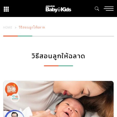
HOME
วิธีสอนลูกให้ฉลาด
วิธีสอนลูกให้ฉลาด