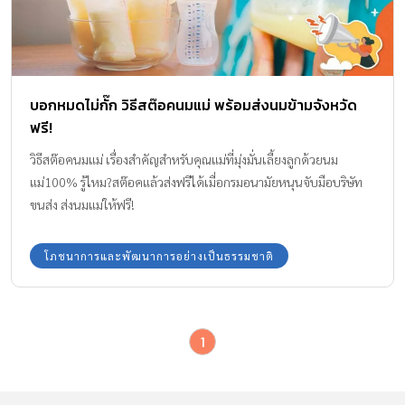
บอกหมดไม่กั๊ก วิธีสต๊อคนมแม่ พร้อมส่งนมข้ามจังหวัด
ฟรี!
วิธีสต๊อคนมแม่ เรื่องสำคัญสำหรับคุณแม่ที่มุ่งมั่นเลี้ยงลูกด้วยนม
แม่100% รู้ไหม?สต๊อคแล้วส่งฟรีได้เมื่อกรมอนามัยหนุนจับมือบริษัท
ขนส่ง ส่งนมแม่ให้ฟรี!
โภชนาการและพัฒนาการอย่างเป็นธรรมชาติ
1