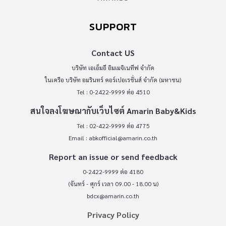
SUPPORT
Contact US
บริษัท เอเอ็มอี อิมเมจิเนทีฟ จำกัด
ในเครือ บริษัท อมรินทร์ คอร์เปอเรชั่นส์ จำกัด (มหาชน)
Tel : 0-2422-9999 ต่อ 4510
สนใจลงโฆษณากับเว็บไซต์ Amarin Baby&Kids
Tel : 02-422-9999 ต่อ 4775
Email :
abkofficial@amarin.co.th
Report an issue or send feedback
0-2422-9999 ต่อ 4180
(จันทร์ - ศุกร์ เวลา 09.00 - 18.00 น)
bdcx@amarin.co.th
Privacy Policy