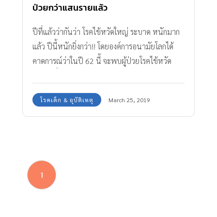
ป่วยกว่าแสนรายแล้ว
ปีที่แล้วว่ากันว่า โรคไข้หวัดใหญ่ ระบาด หนักมาก
แล้ว ปีนี้หนักยิ่งกว่า!! โดยองค์การอนามัยโลกได้
คาดการณ์ว่าในปี 62 นี้ จะพบผู้ป่วยโรคไข้หวัด
ใหญ่สูงขึ้น
โรคเด็ก & อุบัติเหตุ
March 25, 2019
1