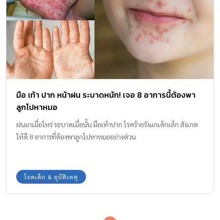
มือ เท้า ปาก หน้าฝน ระบาดหนัก! เจอ 8 อาการนี้ต้องพา
ลูกไปหาหมอ
ฝนมาเมื่อไหร่ ระบาดเมื่อนั้น มือเท้าปาก โรคร้ายรังแกเด็กเล็ก สังเกต
ให้ดี 8 อาการที่ต้องพาลูกไปหาหมออย่างด่วน
โรคเด็ก & อุบัติเหตุ