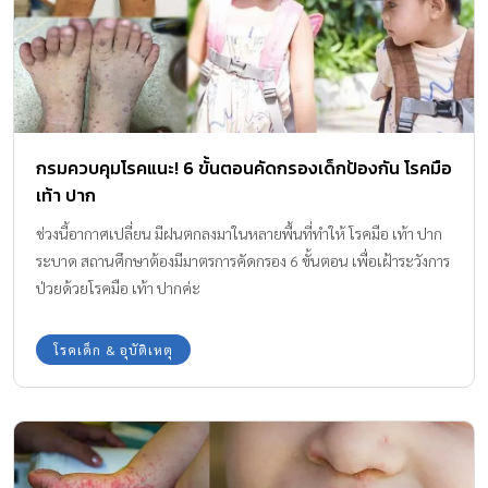
กรมควบคุมโรคแนะ! 6 ขั้นตอนคัดกรองเด็กป้องกัน โรคมือ
เท้า ปาก
ช่วงนี้อากาศเปลี่ยน มีฝนตกลงมาในหลายพื้นที่ทำให้ โรคมือ เท้า ปาก
ระบาด สถานศึกษาต้องมีมาตรการคัดกรอง 6 ขั้นตอน เพื่อเฝ้าระวังการ
ป่วยด้วยโรคมือ เท้า ปากค่ะ
โรคเด็ก & อุบัติเหตุ