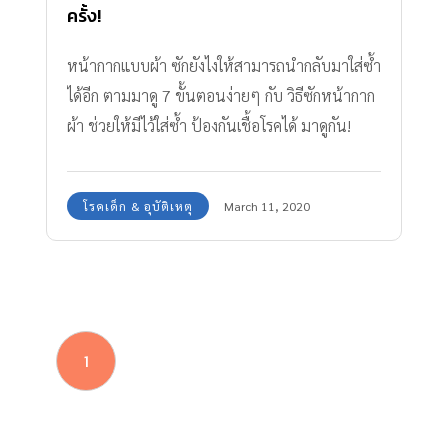
ครั้ง!
หน้ากากแบบผ้า ซักยังไงให้สามารถนำกลับมาใส่ซ้ำ
ได้อีก ตามมาดู 7 ขั้นตอนง่ายๆ กับ วิธีซักหน้ากาก
ผ้า ช่วยให้มีไว้ใส่ซ้ำ ป้องกันเชื้อโรคได้ มาดูกัน!
โรคเด็ก & อุบัติเหตุ
March 11, 2020
1