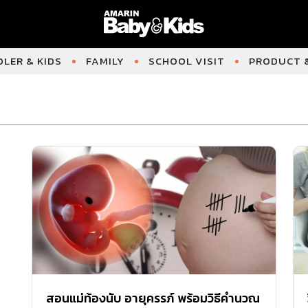
LER & KIDS
FAMILY
SCHOOL VISIT
PRODUCT &
สอนแม่ท้องนับ อายุครรภ์ พร้อมวิธีคำนวณ