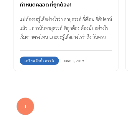
กำหนดคลอด ที่ถูกต้อง!
แม่ท้องจะรู้ได้อย่างไรว่า อายุครรภ์ กี่เดือน กี่สัปดาห์
แล้ว .. การนับอายุครรภ์ ที่ถูกต้อง ต้องนับอย่างไร
เริ่มจากตรงไหน และจะรู้ได้อย่างไรว่าถึง วันครบ
กำหนดคลอด แล้ว ตามมาดูกันเล้ย
เตรียมตัวตั้งครรภ์
June 3, 2019
1