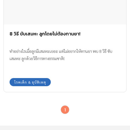
8 วิธี ขับเสมหะ ลูกโดยไม่ต้องทานยา!
ทำอย่างไรเมื่อลูกมีเสมหะเยอะ แต่ไม่อยากให้ทานยา พบ 8 วิธี ขับ
เสมหะ ลูกด้วยวิธีการทางธรรมชาติ!
โรคเด็ก & อุบัติเหตุ
1