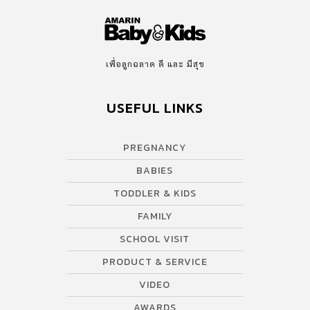
เพื่อลูกฉลาด ดี และ มีสุข
USEFUL LINKS
PREGNANCY
BABIES
TODDLER & KIDS
FAMILY
SCHOOL VISIT
PRODUCT & SERVICE
VIDEO
AWARDS