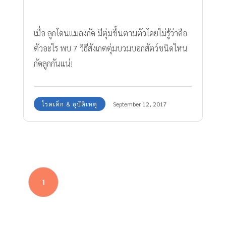
เมื่อ ลูกโดนแมลงกัด มีตุ่มขึ้นตามตัวโดยไม่รู้ว่าคือ
ตัวอะไร พบ 7 วิธีสังเกตตุ่มบวมบอกสัตว์ชนิดไหน
กัดลูกกันแน่!
โรคเด็ก & อุบัติเหตุ
September 12, 2017
1