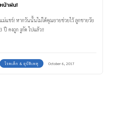
หน้าฝน!
แม่แชร์! หากวันนั้นไม่ได้คุณยายช่วยไว้ ลูกชายวัย
3 ปี คงถูก งูกัด ไปแล้ว!!
โรคเด็ก & อุบัติเหตุ
October 6, 2017