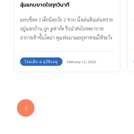
ลุ้นแทบขาดใจทุกวินาที
แทบช็อค !! เด็กน้อยวัย 2 ขวบ นั่งเล่นดินเล่นทราย
อยู่นอกบ้าน ถูก งูเห่ากัด รีบนำส่งโรงพยาบาล
อาการเข้าขั้นโคม่า คุณพ่อมาเผยอุทาหรณ์ให้ระวัง
ค่ะ
โรคเด็ก & อุบัติเหตุ
February 11, 2022
1