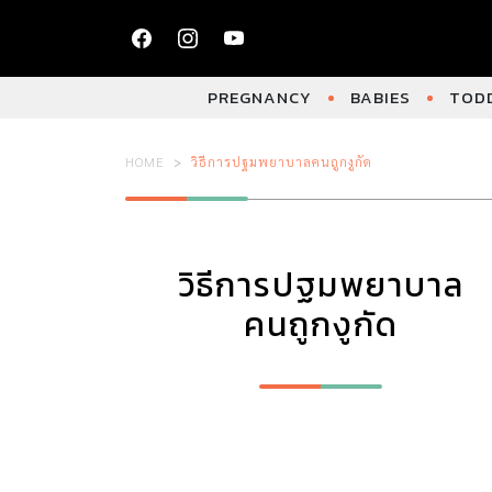
PREGNANCY
BABIES
TODD
HOME
วิธีการปฐมพยาบาลคนถูกงูกัด
วิธีการปฐมพยาบาล
คนถูกงูกัด