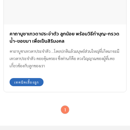
คาถาบูชาเทวดาประจำตัว ลูกน้อย พร้อมวิธีทำบุญ-กรวด
น้ำ-ขอขมา เพื่อเป็นสิริมงคล
คาถาบูชาเทวดาประจำตัว ...โดยปกติแล้วมนุษย์ส่วนใหญ่ที่เกิดมาจะมี
เทวดาประจำตัว คอยคุ้มครอง ซึ่งท่านก็คือ ดวงวิญญาณของผู้ที่เคย
เกี่ยวข้องกับลูกของเรา
เทคนิคเลี้ยงลูก
1